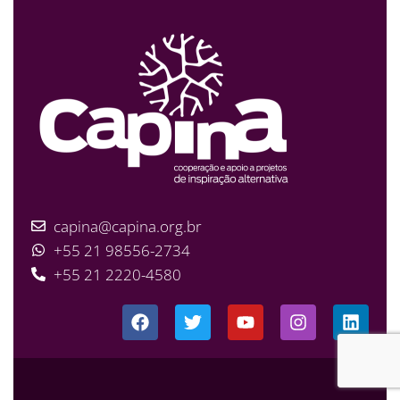
capina@capina.org.br
+55 21 98556-2734
+55 21 2220-4580
FW2