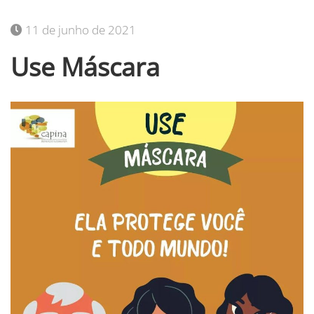
11 de junho de 2021
Use Máscara