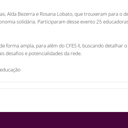
as, Aída Bezerra e Rosana Lobato, que trouxeram para o d
nomia solidária. Participaram desse evento 25 educadoras(
 de forma ampla, para além do CFES II, buscando detalhar 
ais desafios e potencialidades da rede.
#educação