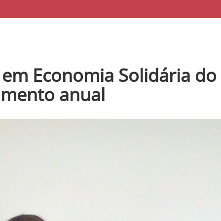
em Economia Solidária do R
amento anual