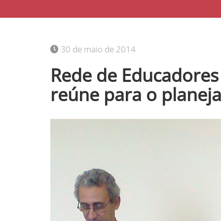
30 de maio de 2014
Rede de Educadores 
reúne para o planej