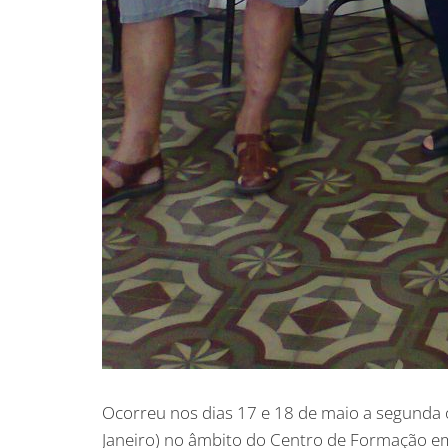
Ocorreu nos dias 17 e 18 de maio a segunda 
Janeiro) no âmbito do Centro de Formação em 