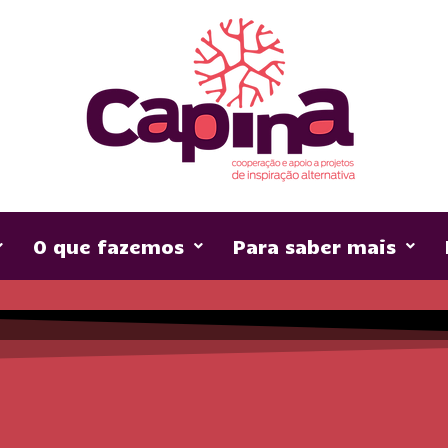
O que fazemos
Para saber mais