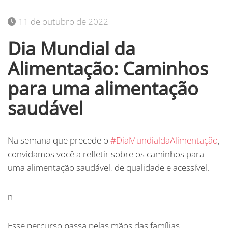
11 de outubro de 2022
Dia Mundial da
Alimentação: Caminhos
para uma alimentação
saudável
Na semana que precede o
#DiaMundialdaAlimentação
,
convidamos você a refletir sobre os caminhos para
uma alimentação saudável, de qualidade e acessível.
n
Esse percurso passa pelas mãos das famílias