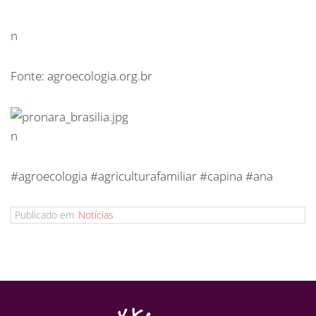
n
Fonte: agroecologia.org.br
n
#agroecologia #agriculturafamiliar #capina #ana
Publicado em
Notícias