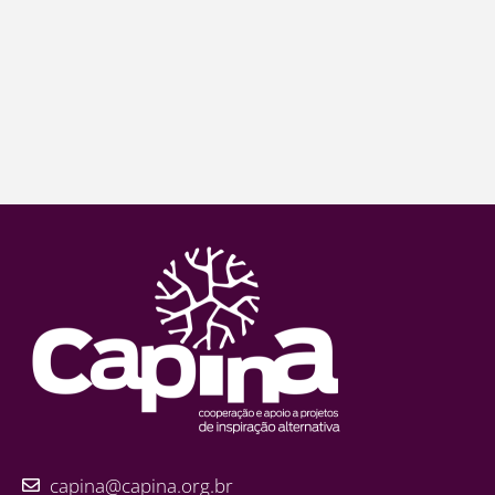
capina@capina.org.br