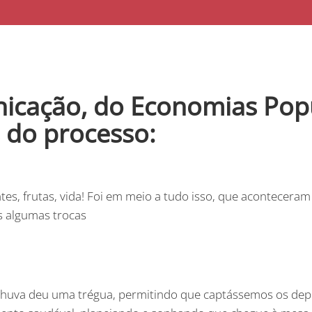
icação, do Economias Popu
s do processo:
ntes, frutas, vida! Foi em meio a tudo isso, que acontecer
s algumas trocas
chuva deu uma trégua, permitindo que captássemos os dep