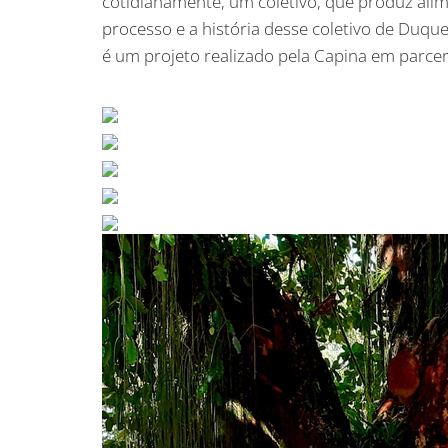
cotidianamente, um coletivo, que produz ali
processo e a história desse coletivo de Duqu
é um projeto realizado pela Capina em parce