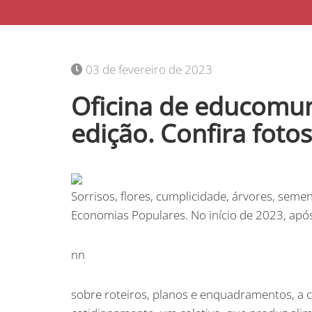
03 de fevereiro de 2023
Oficina de educomun
edição. Confira foto
Sorrisos, flores, cumplicidade, árvores, seme
Economias Populares. No início de 2023, apó
nn
sobre roteiros, planos e enquadramentos, a 