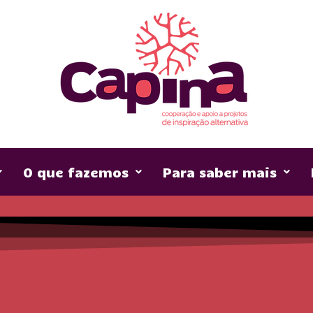
O que fazemos
Para saber mais