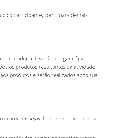
público participante, como para demais
 contratado(a) deverá entregar cópias de
dos os produtos resultantes da atividade
 aos produtos e serão realizados após sua
 na área. Desejável: Ter conhecimento da