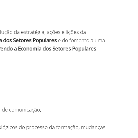
ução da estratégia, ações e lições da
ia dos Setores Populares
e do fomento a uma
endo a Economia dos Setores Populares
is de comunicação;
odológicos do processo da formação, mudanças