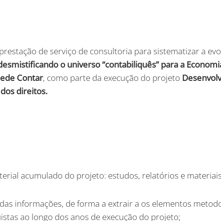
prestação de serviço de consultoria para sistematizar a evol
desmistificando o universo “contabiliquês” para a Econom
ede Contar
, como parte da execução do projeto
Desenvolv
os direitos.
terial acumulado do projeto: estudos, relatórios e materia
o das informações, de forma a extrair a os elementos met
istas ao longo dos anos de execução do projeto;