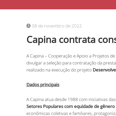
08 de novembro de 2022
Capina contrata cons
A Capina – Cooperação e Apoio a Projetos de In
divulgar a seleção para contratação da presta
realizado na execução do projeto
Desenvolve
Dados principais
A Capina atua desde 1988 com iniciativas da
Setores Populares com equidade de gênero e
econômicas coletivas e familiares, protagoni