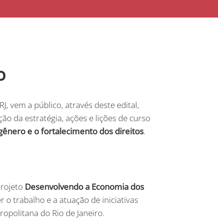
o
J, vem a público, através deste edital,
ão da estratégia, ações e lições de curso
nero e o fortalecimento dos direitos
.
projeto
Desenvolvendo a Economia dos
er o trabalho e a atuação de iniciativas
opolitana do Rio de Janeiro.