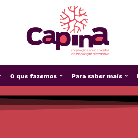
O que fazemos
Para saber mais