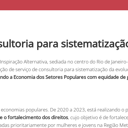
ultoria para sistematizaçã
spiração Alternativa, sediada no centro do Rio de Janeiro-R
ção de serviço de consultoria para sistematização da evoluç
ndo a Economia dos Setores Populares com equidade de gê
s economias populares. De 2020 a 2023, está realizando o 
 o fortalecimento dos direitos
, cujo objetivo é de fortalec
zadas prioritariamente por mulheres e jovens na Região Metr