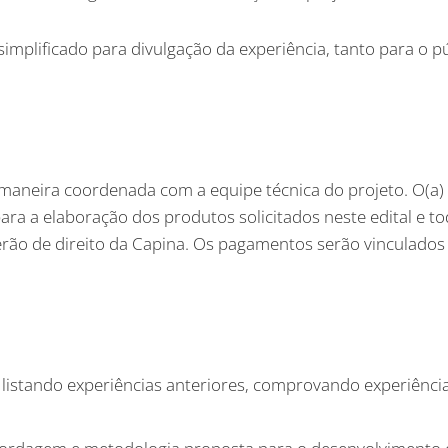
simplificado para divulgação da experiência, tanto para o 
e maneira coordenada com a equipe técnica do projeto. O(a)
a a elaboração dos produtos solicitados neste edital e to
serão de direito da Capina. Os pagamentos serão vinculados
listando experiências anteriores, comprovando experiência