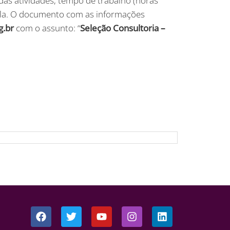
as atividades, tempo de trabalho (horas
rcela. O documento com as informações
g.br
com o assunto: “
Seleção Consultoria –