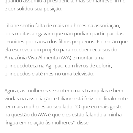
quando assumiu a presidência, mas se manteve firme
e consolidou sua posição.
Liliane sentiu falta de mais mulheres na associação,
pois muitas alegavam que não podiam participar das
reuniões por causa dos filhos pequenos. Foi então que
ela escreveu um projeto para receber recursos do
Amazônia Viva Alimenta (AVA) e montar uma
brinquedoteca na Agripac, com livros de colorir,
brinquedos e até mesmo uma televisão.
Agora, as mulheres se sentem mais tranquilas e bem-
vindas na associação, e Liliane está feliz por finalmente
ter mais mulheres ao seu lado. “O que eu mais gosto
na questão do AVA é que eles estão falando a minha
língua em relação às mulheres”, disse.